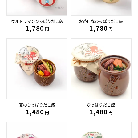
ウルトラマンひっぱりだこ飯
お茶目なひっぱりだこ飯
1,780円
1,780円
円
円
夏のひっぱりだこ飯
ひっぱりだこ飯
1,480円
1,480円
円
円