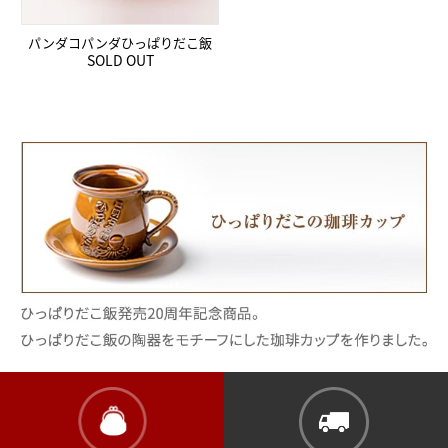
パンダコパンダひっぱりだこ飯
SOLD OUT