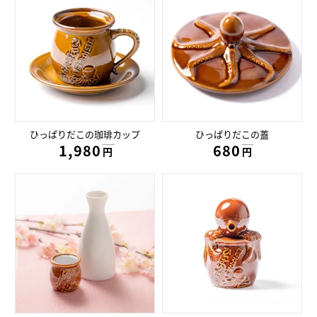
ひっぱりだこの珈琲カップ
ひっぱりだこの蓋
1,980円
680円
円
円