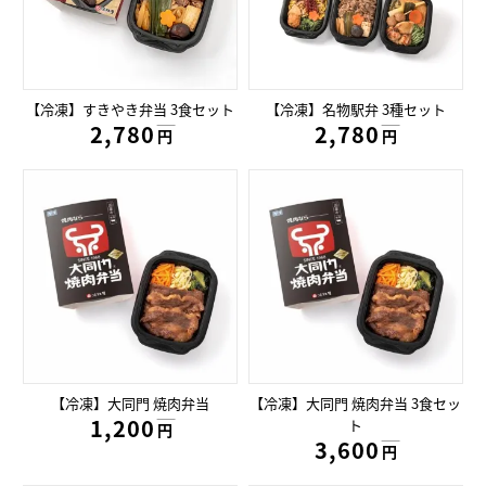
【冷凍】すきやき弁当 3食セット
【冷凍】名物駅弁 3種セット
2,780円
2,780円
円
円
【冷凍】大同門 焼肉弁当
【冷凍】大同門 焼肉弁当 3食セッ
1,200円
ト
円
3,600円
円