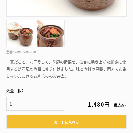
型番
4940182005379
真だこと、穴子そして、季節の野菜を、独自に焼き上げた蛸漁に使
用する蛸壺風の陶器に盛り付けました。味と陶器の容器、両方でお楽
しみいただけるお馴染みのお弁当。
数量（個）
1,480円
(税込み)
カートに入れる