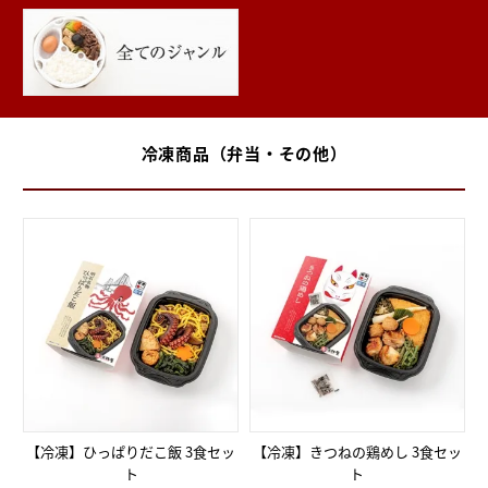
冷凍商品（弁当・その他）
【冷凍】ひっぱりだこ飯 3食セッ
【冷凍】きつねの鶏めし 3食セッ
ト
ト