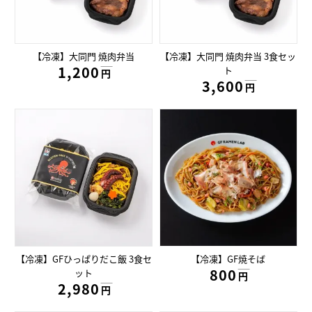
【冷凍】大同門 焼肉弁当
【冷凍】大同門 焼肉弁当 3食セッ
1,200円
ト
円
3,600円
円
【冷凍】GFひっぱりだこ飯 3食セ
【冷凍】GF焼そば
800円
ット
円
2,980円
円