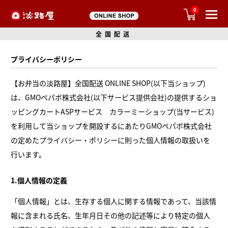
0
全国配送
プライバシーポリシー
【お弁当の淡路屋】全国配送 ONLINE SHOP(以下当ショップ)
は、
GMOペパボ株式会社
(以下サービス提供会社)の提供するショ
ッピングカートASPサービス
カラーミーショップ
(当サービス)
を利用して当ショップを開設するにあたりGMOペパボ株式会社
の定めた
プライバシー・ポリシー
に則った個人情報の取扱いを
行います。
1.個人情報の定義
「個人情報」とは、生存する個人に関する情報であって、当該情
報に含まれる氏名、生年月日その他の記述等により特定の個人