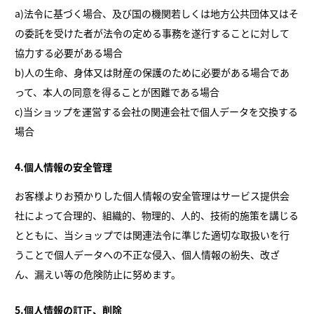
a)法令に基づく場合、及び国の機関若しくは地方公共団体又はそ
の委託を受けた者が法令の定める事務を遂行することに対して
協力する必要がある場合
b)人の生命、身体又は財産の保護のために必要がある場合であ
って、本人の同意を得ることが困難である場合
c)当ショップを運営する会社の関連会社で個人データを交換する
場合
4.個人情報の安全管理
お客様よりお預かりした個人情報の安全管理はサービス提供会
社によって合理的、組織的、物理的、人的、技術的施策を講じる
とともに、当ショップでは関連法令に準じた適切な取扱いを行
うことで個人データへの不正な侵入、個人情報の紛失、改ざ
ん、漏えい等の危険防止に努めます。
5.個人情報の訂正、削除