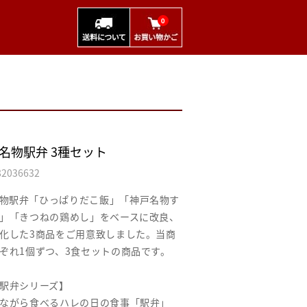
0
名物駅弁 3種セット
82036632
物駅弁「ひっぱりだこ飯」「神戸名物す
」「きつねの鶏めし」をベースに改良、
化した3商品をご用意致しました。当商
ぞれ1個ずつ、3食セットの商品です。
駅弁シリーズ】
ながら食べるハレの日の食事「駅弁」