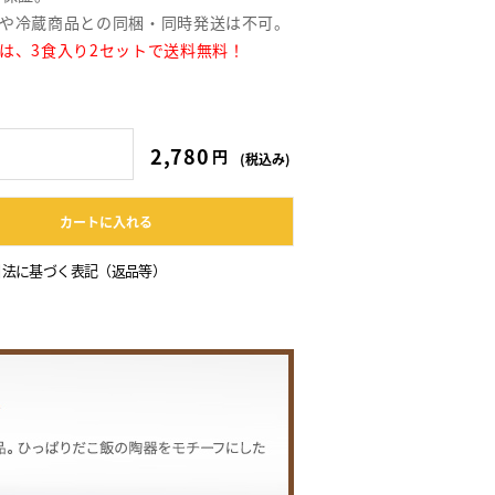
や冷蔵商品との同梱・同時発送は不可。
は、3食入り2セットで送料無料！
2,780円
円
(税込み)
カートに入れる
引法に基づく表記（返品等）