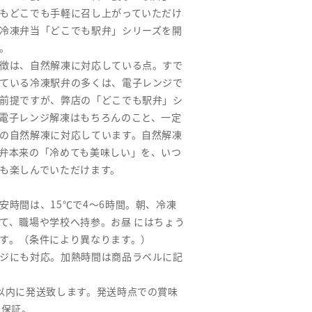
もどこでも手軽に召し上がっていただけ
冷凍弁当「どこでも駅弁」シリーズを開
。
徴は、自然解凍に対応している点。すで
ている冷凍駅弁の多くは、電子レンジで
前提ですが、弊店の「どこでも駅弁」シ
電子レンジ解凍はもちろんのこと、一定
の自然解凍に対応しています。自然解凍
弁本来の「冷めても美味しい」を、いつ
も楽しんでいただけます。
安時間は、15℃で4～6時間。朝、冷凍
て、職場や学校へ持参。お昼 にはちょう
す。（条件により異なります。）
ジにも対応。加熱時間は商品ラベルに記
以内に発送致します。発送時点での賞味
間保証。