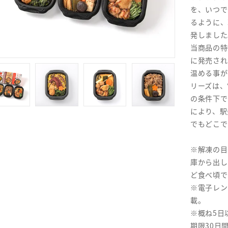
を、いつで
るように、
発しました
当商品の特
に発売され
温める事が
リーズは、
の条件下で
により、駅
でもどこで
※解凍の目
庫から出し
ど食べ頃で
※電子レン
載。
※概ね5日
期限30日