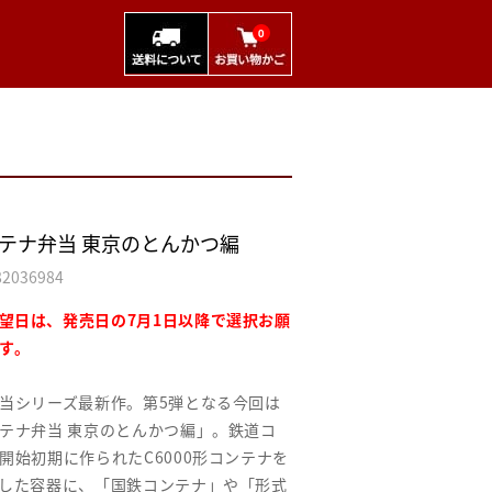
0
テナ弁当 東京のとんかつ編
82036984
望日は、発売日の7月1日以降で選択お願
す。
当シリーズ最新作。第5弾となる今回は
テナ弁当 東京のとんかつ編」。鉄道コ
開始初期に作られたC6000形コンテナを
した容器に、「国鉄コンテナ」や「形式