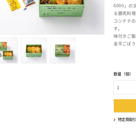
6000」
る豚肉料理
コンテナの
す。
味付きご飯
金平ごぼう
数量（個）
特定商取