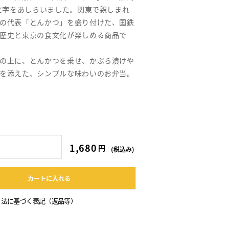
の文字をあしらいました。関東で親しまれ
の代表「とんかつ」を盛り付けた、国鉄
歴史と東京の食文化が楽しめる商品で
の上に、とんかつを乗せ、かぶら漬けや
を添えた、シンプルな味わいのお弁当。
1,680円
円
(税込み)
カートに入れる
引法に基づく表記（返品等）