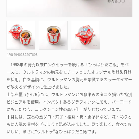
型番
4940182207803
1998年の発売以来ロングセラーを続ける「ひっぱりだこ飯」をベ
ースに、ウルトラマンの胸元をモチーフとしたオリジナル陶器製容器
を採用。白を基調に、ウルトラマンの胸元を象徴するカラータイマー
が映えるデザインに仕上げました。
上部を覆う掛け紙には、ウルトラマンとお馴染みのタコを描いた特別
ビジュアルを使用。インパクトあるグラフィックに加え、バーコード
にもこだわり、コレクション性の高い仕上がりとなっています。
中身には、定番の煮ダコ・穴子・椎茸・筍・錦糸卵など、味・彩りと
もに人気の具材をぎっしりと詰め込みました。見て楽しく、食べてお
いしい、まさに“ウルトラ”なひっぱりだこ飯です。