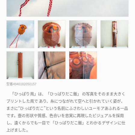
型番
4940182050157
「ひっぱり凧」は、「ひっぱりだこ飯」 の写真をそのまま大きく
プリントした凧で あり、糸につながれて空へと引かれていく姿が、
まさに“ひっぱりだこ”という名前にふさわしいユーモアあふれる一品
です。壺の形状や質感、色合いを忠実に再現したビジュアルを採用
し、遠くからでも一目で 「ひっぱりだこ飯」とわかるデザインに仕
上げました。