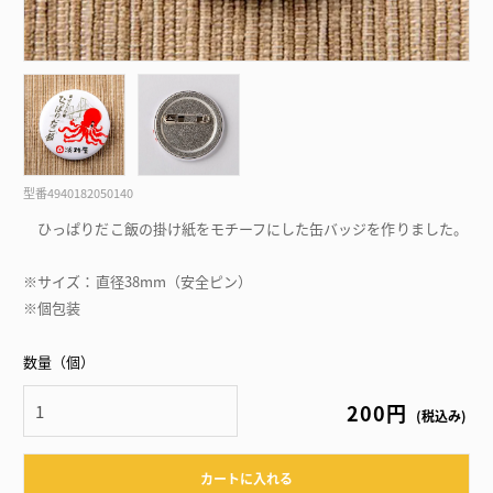
型番
4940182050140
ひっぱりだこ飯の掛け紙をモチーフにした缶バッジを作りました。
※サイズ：直径38mm（安全ピン）
※個包装
数量（個）
200円
(税込み)
カートに入れる