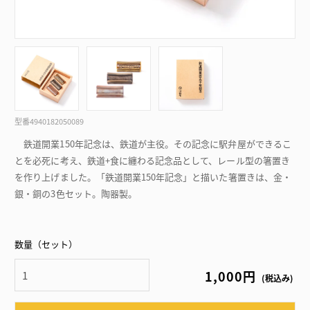
型番
4940182050089
鉄道開業150年記念は、鉄道が主役。その記念に駅弁屋ができるこ
とを必死に考え、鉄道+食に纏わる記念品として、レール型の箸置き
を作り上げました。「鉄道開業150年記念」と描いた箸置きは、金・
銀・銅の3色セット。陶器製。
数量（セット）
1,000円
(税込み)